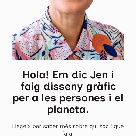
Hola! Em dic Jen i
faig disseny gràfic
per a les persones i el
planeta.
Llegeix per saber més sobre qui soc i què
faig.