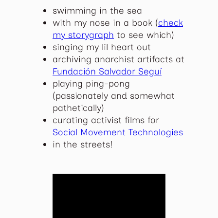
swimming in the sea
with my nose in a book (
check
my storygraph
to see which)
singing my lil heart out
archiving anarchist artifacts at
Fundación Salvador Seguí
playing ping-pong
(passionately and somewhat
pathetically)
curating activist films for
Social Movement Technologies
in the streets!