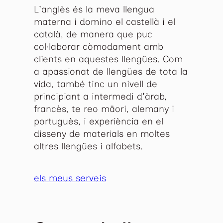
L'anglès és la meva llengua
materna i domino el castellà i el
català, de manera que puc
col·laborar còmodament amb
clients en aquestes llengües. Com
a apassionat de llengües de tota la
vida, també tinc un nivell de
principiant a intermedi d'àrab,
francès, te reo māori, alemany i
portuguès, i experiència en el
disseny de materials en moltes
altres llengües i alfabets.
els meus serveis