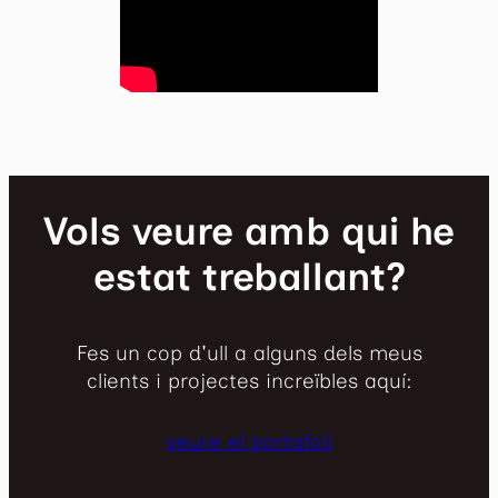
Vols veure amb qui he
estat treballant?
Fes un cop d'ull a alguns dels meus
clients i projectes increïbles aquí:
veure el portafoli