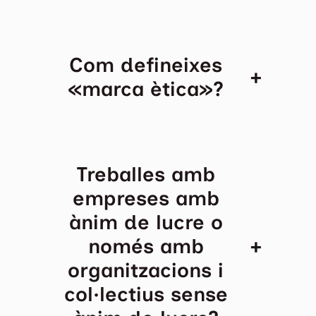
Com defineixes
+
«marca ètica»?
Treballes amb
empreses amb
ànim de lucre o
+
només amb
organitzacions i
col·lectius sense