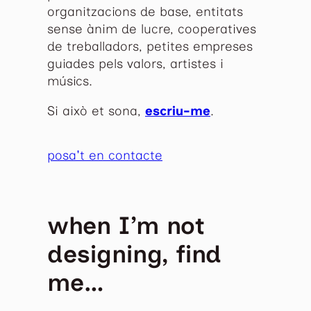
organitzacions de base, entitats
sense ànim de lucre, cooperatives
de treballadors, petites empreses
guiades pels valors, artistes i
músics.
Si això et sona,
escriu-me
.
posa't en contacte
when I’m not
designing, find
me…