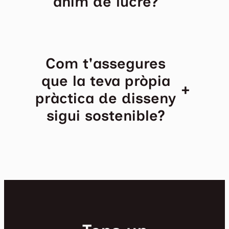
ànim de lucre?
Com t'assegures
que la teva pròpia
+
pràctica de disseny
sigui sostenible?