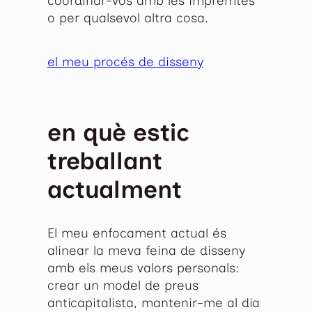
coordinar-vos amb les impremtes
o per qualsevol altra cosa.
el meu procés de disseny
en què estic
treballant
actualment
El meu enfocament actual és
alinear la meva feina de disseny
amb els meus valors personals:
crear un model de preus
anticapitalista, mantenir-me al dia