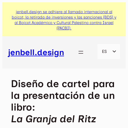
Saltar
al
jenbell.design se adhiere al llamado internacional al
boicot, la retirada de inversiones y las sanciones (BDS) y
contenido
al Boicot Académico y Cultural Palestino contra Israel
(PACBI).
jenbell.design
ES
EN
CA
Diseño de cartel para
la presentación de un
libro:
La Granja del Ritz