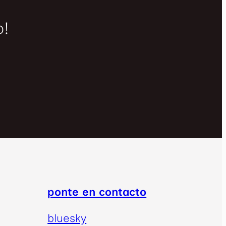
o!
ponte en contacto
bluesky