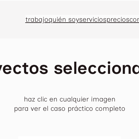
trabajo
quién soy
servicios
precios
co
yectos seleccion
haz clic en cualquier imagen
para ver el caso práctico completo