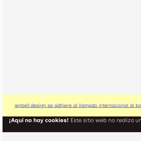
jenbell.design se adhiere al llamado internacional al bo
¡Aquí no hay cookies!
Este sitio web no realiza u