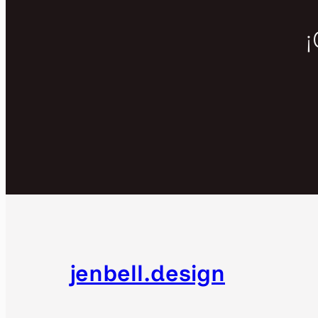
¡
jenbell.design