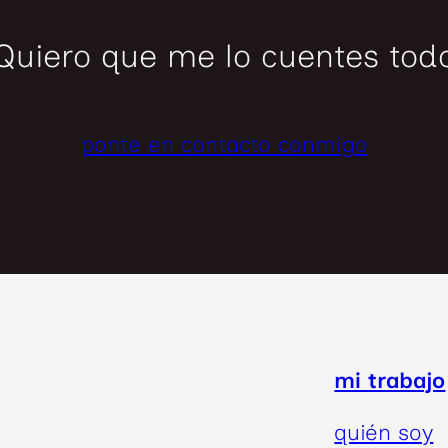
Quiero que me lo cuentes tod
ponte en contacto conmigo
mi trabajo
quién soy