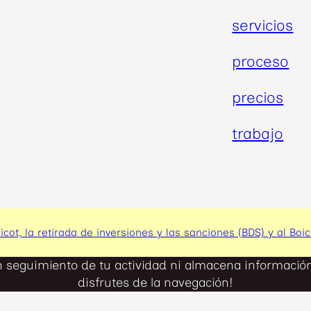
servicios
proceso
precios
trabajo
icot, la retirada de inversiones y las sanciones (BDS) y al Boi
n seguimiento de tu actividad ni almacena información 
disfrutes de la navegación!